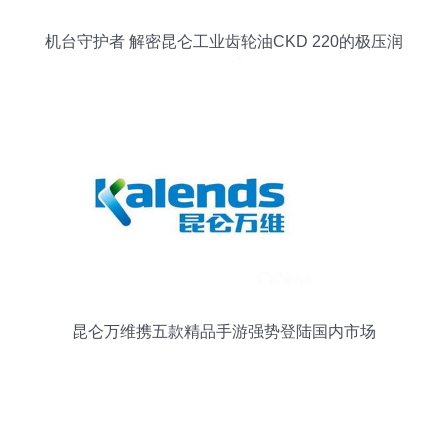
机台守护者 解密昆仑工业齿轮油CKD 220的极压润
滑技术
昆仑万维携五款精品手游强势登陆国内市场