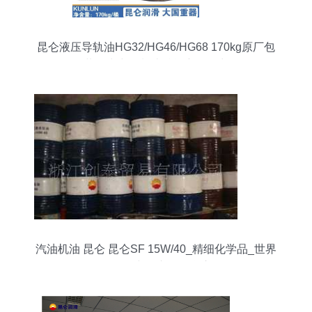
昆仑液压导轨油HG32/HG46/HG68 170kg原厂包
装，为中国制造赋能润滑动力
汽油机油 昆仑 昆仑SF 15W/40_精细化学品_世界
工厂网中国产品信息库