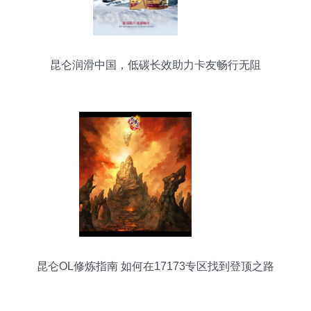
昆仑润滑中国，低碳长效助力卡友畅行无阻
昆仑OL修炼指南 如何在17173专区找到登顶之路