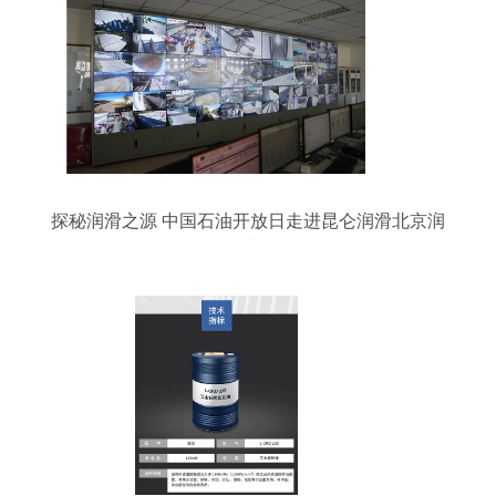
探秘润滑之源 中国石油开放日走进昆仑润滑北京润
滑油厂