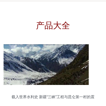
产品大全
载入世界水利史 新疆“三峡”工程与昆仑第一村的震
撼传奇