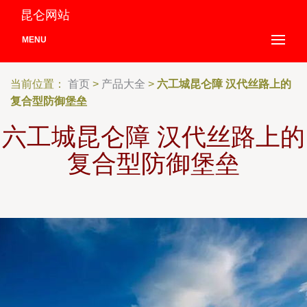
昆仑网站
MENU
当前位置：
首页
>
产品大全
>
六工城昆仑障 汉代丝路上的
复合型防御堡垒
六工城昆仑障 汉代丝路上的
复合型防御堡垒