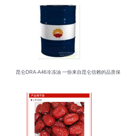
昆仑DRA-A46冷冻油 一份来自昆仑信赖的品质保
障