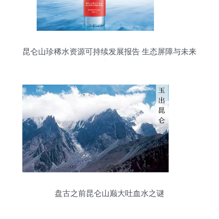
昆仑山珍稀水资源可持续发展报告 生态屏障与未来
之泉
盘古之前昆仑山巅大吐血水之谜