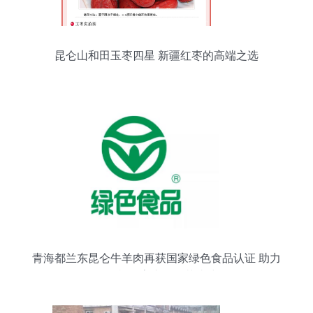
昆仑山和田玉枣四星 新疆红枣的高端之选
青海都兰东昆仑牛羊肉再获国家绿色食品认证 助力
绿色有机农畜产品示范省建设